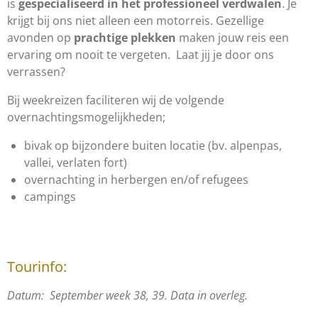
is
gespecialiseerd in het professioneel verdwalen
. Je
krijgt bij ons niet alleen een motorreis. Gezellige
avonden op
prachtige plekken
maken jouw reis een
ervaring om nooit te vergeten. Laat jij je door ons
verrassen?
Bij weekreizen faciliteren wij de volgende
overnachtingsmogelijkheden;
bivak op bijzondere buiten locatie (bv. alpenpas,
vallei, verlaten fort)
overnachting in herbergen en/of refugees
campings
Tourinfo:
Datum: September week 38, 39. Data in overleg.