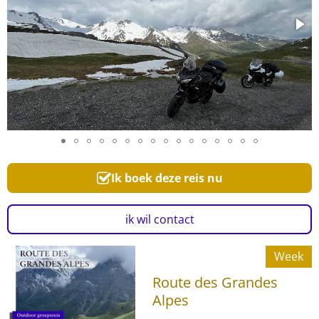
Ik boek deze reis nu
ik wil contact
Week
Route des Grandes
Alpes