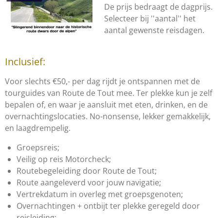
De prijs bedraagt de dagprijs.
Selecteer bij ''aantal'' het
aantal gewenste reisdagen.
Inclusief:
Voor slechts €50,- per dag rijdt je ontspannen met de
tourguides van Route de Tout mee. Ter plekke kun je zelf
bepalen of, en waar je aansluit met eten, drinken, en de
overnachtingslocaties. No-nonsense, lekker gemakkelijk,
en laagdrempelig.
Groepsreis;
Veilig op reis Motorcheck;
Routebegeleiding door Route de Tout;
Route aangeleverd voor jouw navigatie;
Vertrekdatum in overleg met groepsgenoten;
Overnachtingen + ontbijt ter plekke geregeld door
reisleiding;